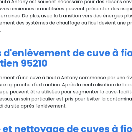
ioul à Antony est souvent nécessaire pour des raisons en
ves anciennes ou inutilisées peuvent présenter des risque
uterraines. De plus, avec la transition vers des énergies pl
ement des systèmes de chauffage au fioul devient une pri
.
 d'enlèvement de cuve à fio
tien 95210
ement d'une cuve à fioul à Antony commence par une éva
ure approche d'extraction. Après la neutralisation de la c
pe peuvent être utilisées pour segmenter la cuve, facilitan
ssus, un soin particulier est pris pour éviter la contamina
 du site après l'enlèvement.
et nettoyage de cuves à fio