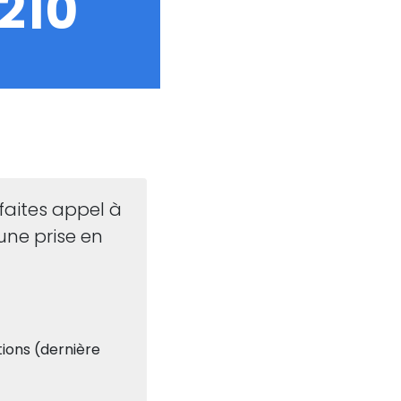
210
 faites appel à
une prise en
ions (dernière