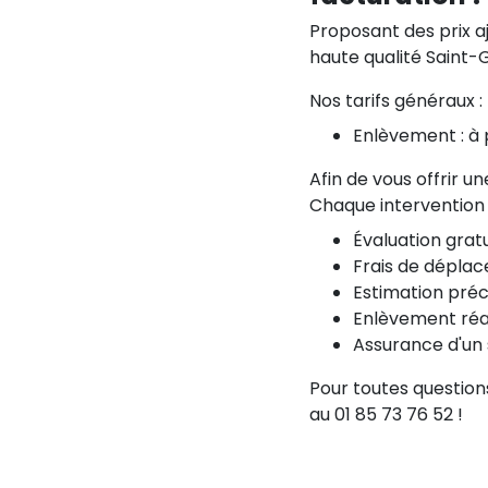
Proposant des prix a
haute qualité Saint-G
Nos tarifs généraux :
Enlèvement : à 
Afin de vous offrir u
Chaque intervention e
Évaluation gratu
Frais de déplac
Estimation préc
Enlèvement réali
Assurance d'un s
Pour toutes question
au 01 85 73 76 52 !