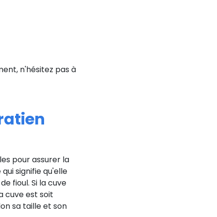
nt, n'hésitez pas à
ratien
les pour assurer la
qui signifie qu'elle
 fioul. Si la cuve
a cuve est soit
on sa taille et son