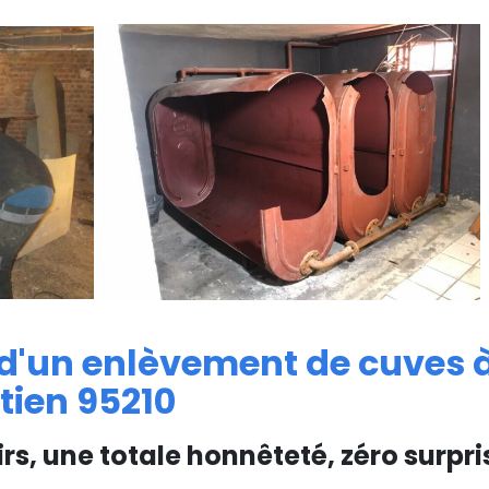
 d'un enlèvement de cuves à
tien 95210
irs, une totale honnêteté, zéro surpri