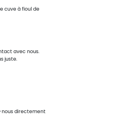
 cuve à fioul de
ontact avec nous.
s juste.
z-nous directement