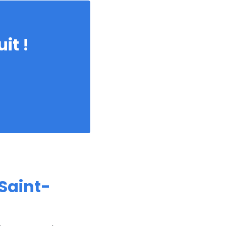
it !
 Saint-