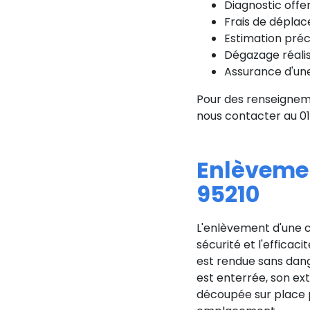
Diagnostic offer
Frais de dépla
Estimation préc
Dégazage réalis
Assurance d'une
Pour des renseignem
nous contacter au 01
Enlèvemen
95210
L'enlèvement d'une cu
sécurité et l'efficaci
est rendue sans dange
est enterrée, son ext
découpée sur place po