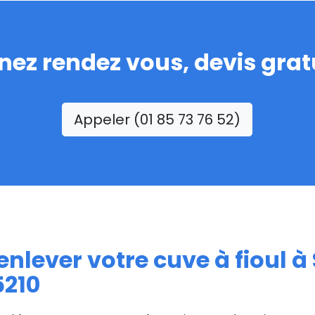
nez rendez vous, devis gratu
Appeler (01 85 73 76 52)
nlever votre cuve à fioul à
5210