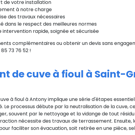
t de votre installation
cement à notre charge
ise des travaux nécessaires
é dans le respect des meilleures normes
 intervention rapide, soignée et sécurisée
ents complémentaires ou obtenir un devis sans engageme
 85 73 76 52 !
t de cuve à fioul à Saint-G
ve à fioul à Antony implique une série d'étapes essentiel
té. Le processus débute par la neutralisation de la cuve, ce 
r, souvent par le nettoyage et la vidange de tout résidu de
raction nécessite des travaux de terrassement. Ensuite, l
ur faciliter son évacuation, soit retirée en une pièce, sel