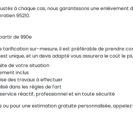
justés à chaque cas, nous garantissons une enlèvement de
ratien 95210.
partir de 990e
ne tarification sur-mesure, il est préférable de prendre c
st unique, et un devis adapté vous assurera le coût le plu
ite de votre situation
ement inclus
ise des travaux à effectuer
sé dans les règles de l'art
ervice réactif, professionnel et en toute sécurité
s ou pour une estimation gratuite personnalisée, appele