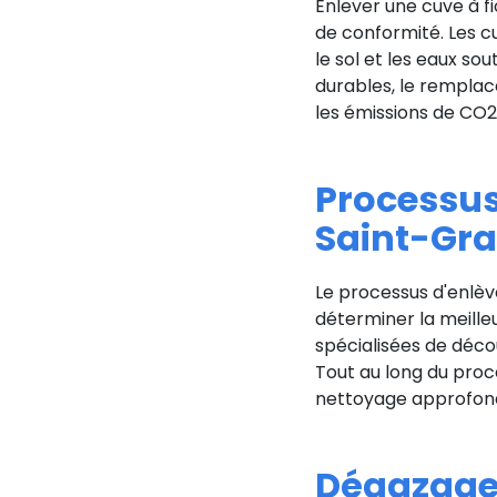
Enlever une cuve à f
de conformité. Les cu
le sol et les eaux so
durables, le remplac
les émissions de CO2
Processus
Saint-Gra
Le processus d'enlèv
déterminer la meille
spécialisées de décou
Tout au long du proce
nettoyage approfondi
Dégazage 