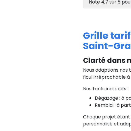
Note
4,7
sur
5
pou
Grille tar
Saint-Gra
Clarté dans n
Nous adaptions nos t
fioul irréprochable à
Nos tarifs indicatifs :
Dégazage : à pa
Remblai : à part
Chaque projet étant
personnalisé et adap