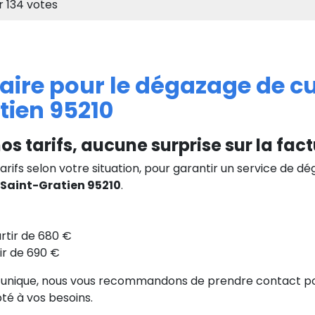
r
134
votes
ifaire pour le dégazage de c
tien 95210
os tarifs, aucune surprise sur la fact
arifs selon votre situation, pour garantir un service de d
Saint-Gratien 95210
.
rtir de 680 €
ir de 690 €
 unique, nous vous recommandons de prendre contact po
té à vos besoins.