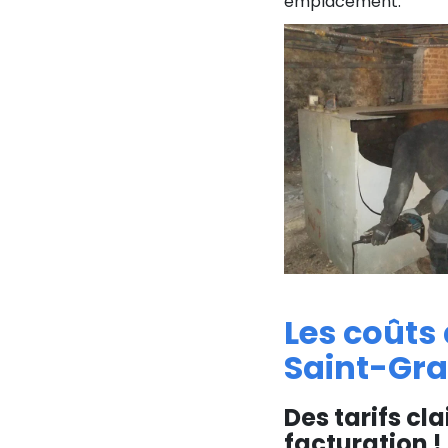
emplacement.
Les coûts
Saint-Gra
Des tarifs cla
facturation !