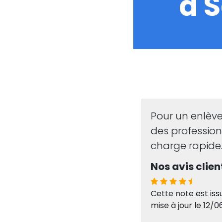
à 
Pour un enlèv
des professio
charge rapide
Nos avis client
Cette note est iss
mise à jour le 12/0