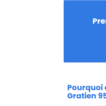
Pre
Pourquoi e
Gratien 9