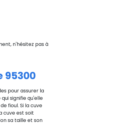
nt, n'hésitez pas à
e 95300
les pour assurer la
qui signifie qu'elle
 fioul. Si la cuve
a cuve est soit
on sa taille et son