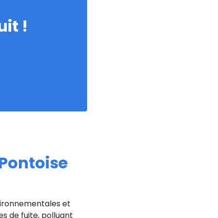
it !
 Pontoise
vironnementales et
s de fuite, polluant