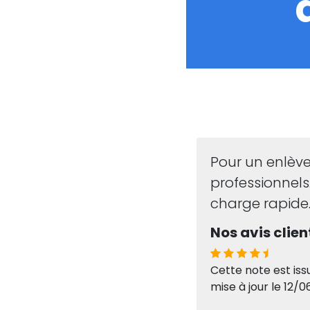
Pour un enlèv
professionnel
charge rapide
Nos avis client
Cette note est iss
mise à jour le 12/0