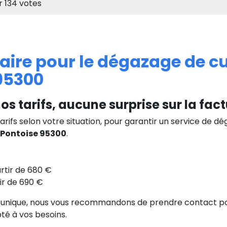
r
134
votes
ifaire pour le dégazage de c
95300
os tarifs, aucune surprise sur la fact
arifs selon votre situation, pour garantir un service de d
Pontoise 95300
.
rtir de 680 €
ir de 690 €
 unique, nous vous recommandons de prendre contact po
té à vos besoins.