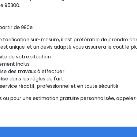
se 95300.
partir de 990e
ne tarification sur-mesure, il est préférable de prendre c
st unique, et un devis adapté vous assurera le coût le plu
ite de votre situation
ement inclus
ise des travaux à effectuer
sé dans les règles de l'art
ervice réactif, professionnel et en toute sécurité
s ou pour une estimation gratuite personnalisée, appele