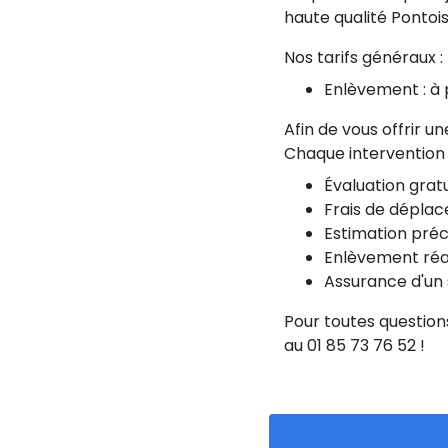
haute qualité Pontoi
Nos tarifs généraux :
Enlèvement : à 
Afin de vous offrir u
Chaque intervention e
Évaluation gratu
Frais de déplac
Estimation préc
Enlèvement réali
Assurance d'un s
Pour toutes question
au 01 85 73 76 52 !