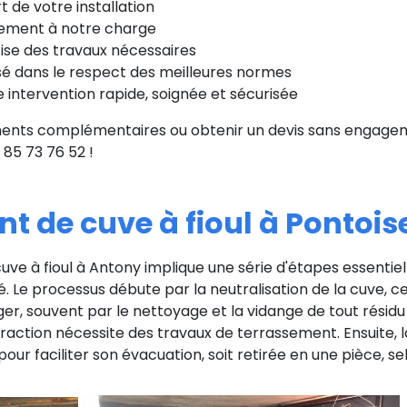
t de votre installation
cement à notre charge
ise des travaux nécessaires
é dans le respect des meilleures normes
 intervention rapide, soignée et sécurisée
ents complémentaires ou obtenir un devis sans engageme
 85 73 76 52 !
t de cuve à fioul à Pontois
ve à fioul à Antony implique une série d'étapes essentiel
té. Le processus débute par la neutralisation de la cuve, ce 
r, souvent par le nettoyage et la vidange de tout résidu de
raction nécessite des travaux de terrassement. Ensuite, l
ur faciliter son évacuation, soit retirée en une pièce, sel