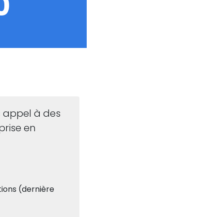
0
es appel à des
prise en
ions (dernière