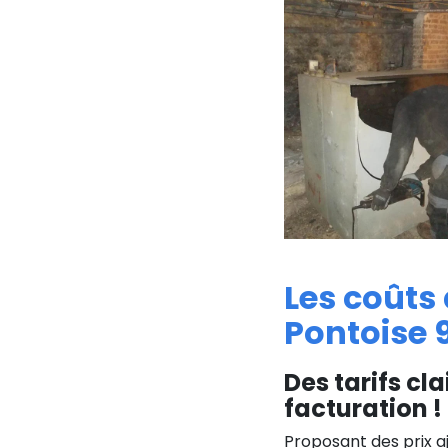
Les coûts
Pontoise 
Des tarifs cla
facturation !
Proposant des prix a