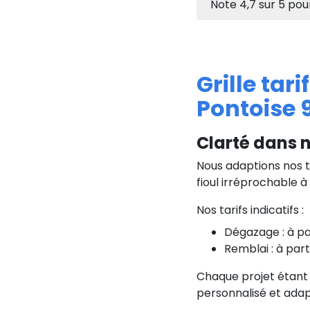
Note
4,7
sur
5
pou
Grille tar
Pontoise 
Clarté dans n
Nous adaptions nos t
fioul irréprochable à
Nos tarifs indicatifs :
Dégazage : à pa
Remblai : à part
Chaque projet étant
personnalisé et adap