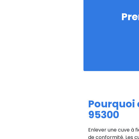
Pre
Pourquoi e
95300
Enlever une cuve à f
de conformité. Les cu