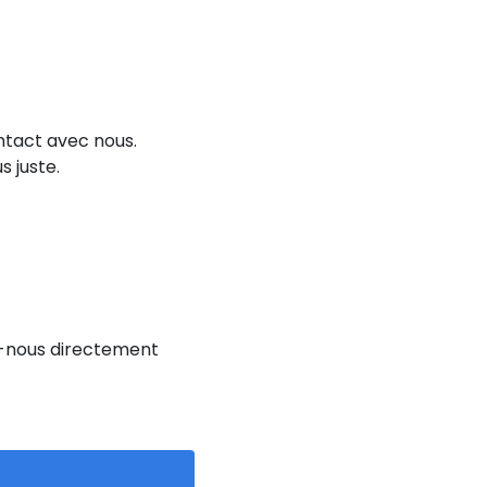
ontact avec nous.
s juste.
z-nous directement