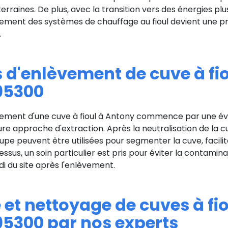
uterraines. De plus, avec la transition vers des énergies pl
ement des systèmes de chauffage au fioul devient une pri
.
 d'enlèvement de cuve à fio
95300
ement d'une cuve à fioul à Antony commence par une éva
ure approche d'extraction. Après la neutralisation de la c
pe peuvent être utilisées pour segmenter la cuve, facilitan
ssus, un soin particulier est pris pour éviter la contamina
 du site après l'enlèvement.
et nettoyage de cuves à fio
95300 par nos experts