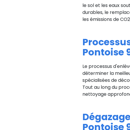
le sol et les eaux so
durables, le remplac
les émissions de CO2
Processus
Pontoise 
Le processus d'enlèv
déterminer la meille
spécialisées de décou
Tout au long du proce
nettoyage approfondi
Dégazage 
Pontoise 