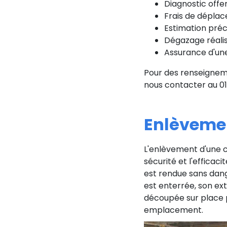
Diagnostic offer
Frais de dépla
Estimation préc
Dégazage réalis
Assurance d'une
Pour des renseignem
nous contacter au 01
Enlèvemen
L'enlèvement d'une cu
sécurité et l'efficaci
est rendue sans dange
est enterrée, son ext
découpée sur place po
emplacement.