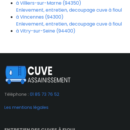
à Villiers-sur-Marne (94350)
Enlevement, entretien, decoupage cuve à fioul
à Vincennes (94300)
Enlevement, entretien, decoupage cuve à fioul
à Vitry-sur-Seine (94400)
Téléphone :
01 85 73 76 52
Les mentions légales
ENTRETIEN DES CUVES À FIOUL