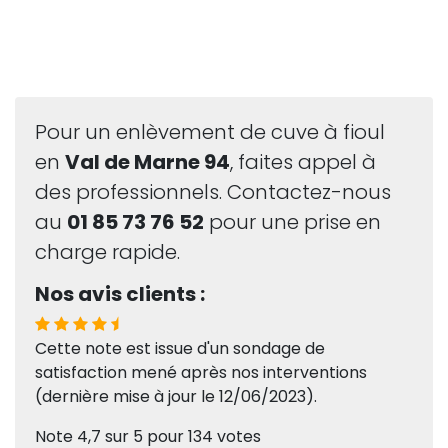
Pour un enlèvement de cuve à fioul
en
Val de Marne 94
, faites appel à
des professionnels. Contactez-nous
au
01 85 73 76 52
pour une prise en
charge rapide.
Nos avis clients :
Cette note est issue d'un sondage de
satisfaction mené après nos interventions
(dernière mise à jour le 12/06/2023).
Note
4,7
sur
5
pour
134
votes