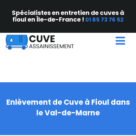
Spécialistes en entretien de cuves à
fioul en Île-de-France !
01 85 73 76 52
Enlèvement de Cuve à Fioul dans
le Val-de-Marne