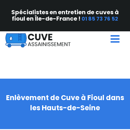
Spécialistes en entretien de cuves à
fioul en Île-de-France !
01 85 73 76 52
Enlèvement de Cuve à Fioul dans
les Hauts-de-Seine