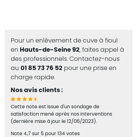
Pour un enlèvement de cuve à fioul
en
Hauts-de-Seine 92
, faites appel à
des professionnels. Contactez-nous
au
01 85 73 76 52
pour une prise en
charge rapide.
Nos avis clients :
Cette note est issue d'un sondage de
satisfaction mené après nos interventions
(dernière mise à jour le 12/06/2023).
Note
4,7
sur
5
pour
134
votes