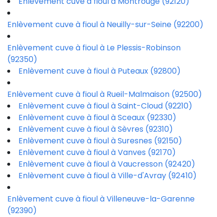
Enlèvement cuve à fioul à Montrouge (92120)
Enlèvement cuve à fioul à Neuilly-sur-Seine (92200)
Enlèvement cuve à fioul à Le Plessis-Robinson
(92350)
Enlèvement cuve à fioul à Puteaux (92800)
Enlèvement cuve à fioul à Rueil-Malmaison (92500)
Enlèvement cuve à fioul à Saint-Cloud (92210)
Enlèvement cuve à fioul à Sceaux (92330)
Enlèvement cuve à fioul à Sèvres (92310)
Enlèvement cuve à fioul à Suresnes (92150)
Enlèvement cuve à fioul à Vanves (92170)
Enlèvement cuve à fioul à Vaucresson (92420)
Enlèvement cuve à fioul à Ville-d'Avray (92410)
Enlèvement cuve à fioul à Villeneuve-la-Garenne
(92390)